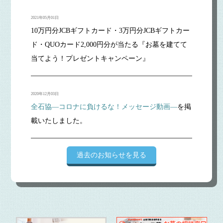
2021年05月01日
10万円分JCBギフトカード・3万円分JCBギフトカー
ド・QUOカード2,000円分が当たる『お墓を建てて
当てよう！プレゼントキャンペーン』
2020年12月03日
全石協―コロナに負けるな！メッセージ動画―
を掲
載いたしました。
過去のお知らせを見る