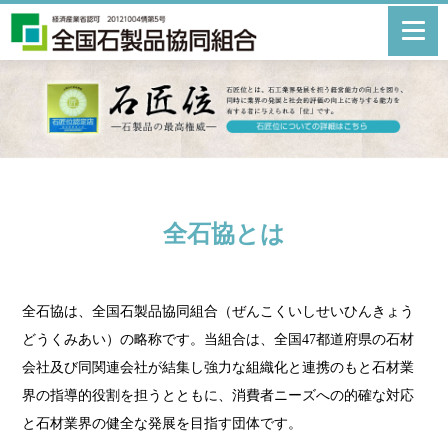
全石協とは
全石協は、全国石製品協同組合（ぜんこくいしせいひんきょう
どうくみあい）の略称です。当組合は、全国47都道府県の石材
会社及び同関連会社が結集し強力な組織化と連携のもと石材業
界の指導的役割を担うとともに、消費者ニーズへの的確な対応
と石材業界の健全な発展を目指す団体です。