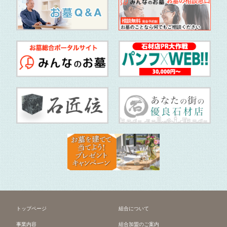
トップページ
組合について
事業内容
組合加盟のご案内