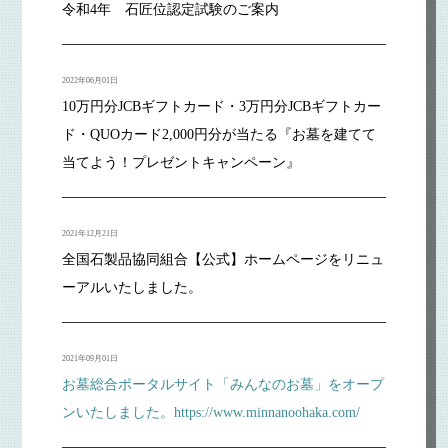
令和4年 石匠位認定試験のご案内
2022年06月01日
10万円分JCBギフトカード・3万円分JCBギフトカー
ド・QUOカード2,000円分が当たる『お墓を建てて
当てよう！プレゼントキャンペーン』
2021年12月21日
全国石製品協同組合【公式】ホームページをリニュ
ーアルいたしました。
2021年09月01日
お墓総合ポータルサイト「みんなのお墓」をオープ
ンいたしました。https://www.minnanoohaka.com/